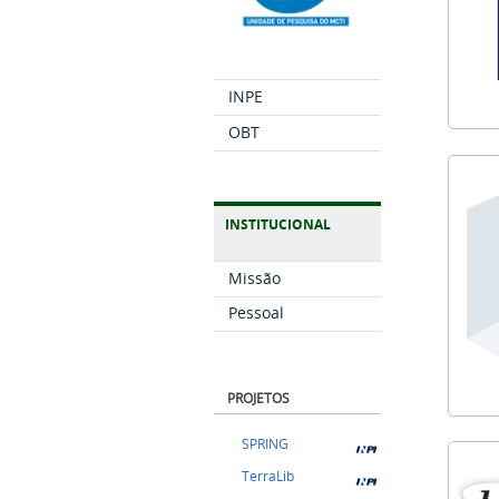
INPE
OBT
INSTITUCIONAL
Missão
Pessoal
PROJETOS
SPRING
TerraLib